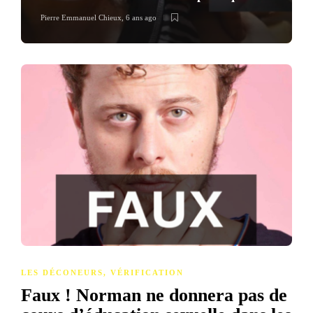
Pierre Emmanuel Chieux
,
6 ans ago
LES DÉCONEURS
,
VÉRIFICATION
Faux ! Norman ne donnera pas de