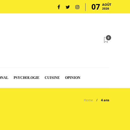
07
AOÛT
2026
0
ONAL
PSYCHOLOGIE
CUISINE
OPINION
Home
4 ans