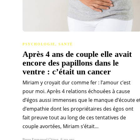
PSYCHOLOGIE
,
SANTÉ
Après 4 ans de couple elle avait
encore des papillons dans le
ventre : c’était un cancer
Miriam y croyait dur comme fer : l’amour c’est
pour moi. Après 4 relations échouées à cause
d’égos aussi immenses que le manque d’écoute e
d’empathie dont les propriétaires des égos ont
fait preuve tout au long de ces tentatives de
couple avortées, Miriam s’était…
Pierre Emmanuel Chieux
,
6 ans ago