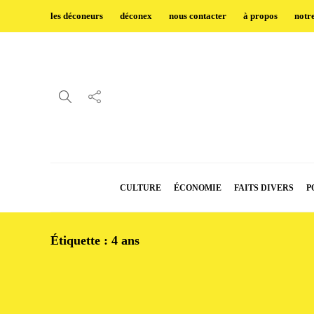
les déconeurs
déconex
nous contacter
à propos
notr
CULTURE
ÉCONOMIE
FAITS DIVERS
P
Étiquette :
4 ans