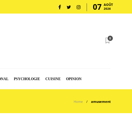
07
AOÛT
2026
0
ONAL
PSYCHOLOGIE
CUISINE
OPINION
Home
amusement