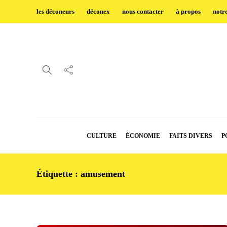
les déconeurs
déconex
nous contacter
à propos
notr
CULTURE
ÉCONOMIE
FAITS DIVERS
P
Étiquette :
amusement