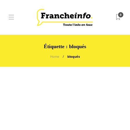
0
Étiquette :
bloqués
Home
bloqués