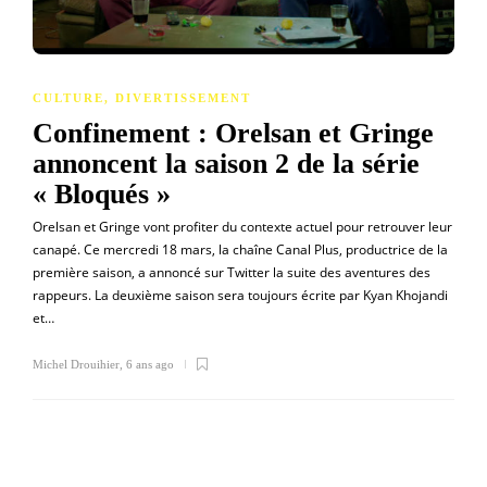
CULTURE
,
DIVERTISSEMENT
Confinement : Orelsan et Gringe
annoncent la saison 2 de la série
« Bloqués »
Orelsan et Gringe vont profiter du contexte actuel pour retrouver leur
canapé. Ce mercredi 18 mars, la chaîne Canal Plus, productrice de la
première saison, a annoncé sur Twitter la suite des aventures des
rappeurs. La deuxième saison sera toujours écrite par Kyan Khojandi
et…
Michel Drouihier
,
6 ans ago