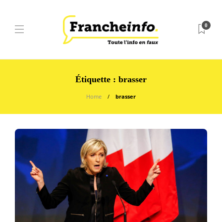
0
Étiquette :
brasser
Home
brasser