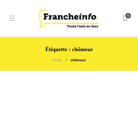
0
Étiquette :
chômeur
Home
chômeur