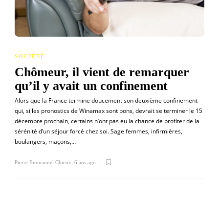
SOCIÉTÉ
Chômeur, il vient de remarquer
qu’il y avait un confinement
Alors que la France termine doucement son deuxième confinement
qui, si les pronostics de Winamax sont bons, devrait se terminer le 15
décembre prochain, certains n’ont pas eu la chance de profiter de la
sérénité d’un séjour forcé chez soi. Sage femmes, infirmières,
boulangers, maçons,…
Pierre Emmanuel Chieux
,
6 ans ago