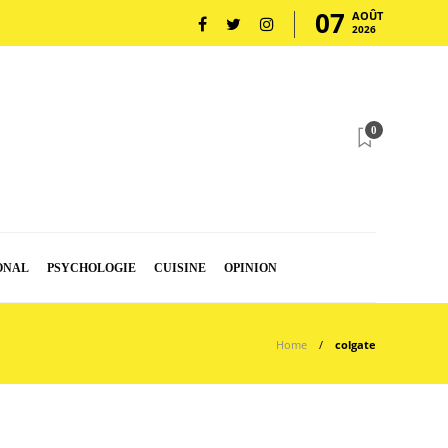
07
AOÛT
2026
0
ONAL
PSYCHOLOGIE
CUISINE
OPINION
Home
colgate