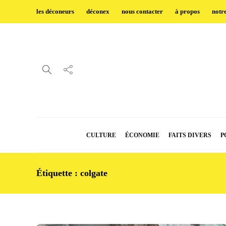
les déconeurs
déconex
nous contacter
à propos
notr
CULTURE
ÉCONOMIE
FAITS DIVERS
P
Étiquette :
colgate