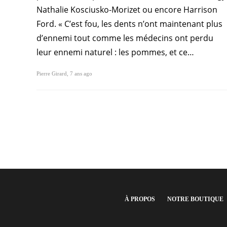
Nathalie Kosciusko-Morizet ou encore Harrison
Ford. « C’est fou, les dents n’ont maintenant plus
d’ennemi tout comme les médecins ont perdu
leur ennemi naturel : les pommes, et ce…
Pierre Girard
,
7 ans ago
À PROPOS
NOTRE BOUTIQUE