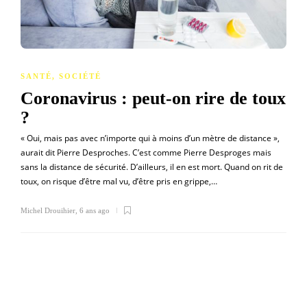
SANTÉ
,
SOCIÉTÉ
Coronavirus : peut-on rire de toux
?
« Oui, mais pas avec n’importe qui à moins d’un mètre de distance »,
aurait dit Pierre Desproches. C’est comme Pierre Desproges mais
sans la distance de sécurité. D’ailleurs, il en est mort. Quand on rit de
toux, on risque d’être mal vu, d’être pris en grippe,…
Michel Drouihier
,
6 ans ago