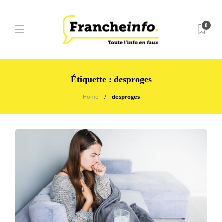
0
Étiquette :
desproges
Home
desproges