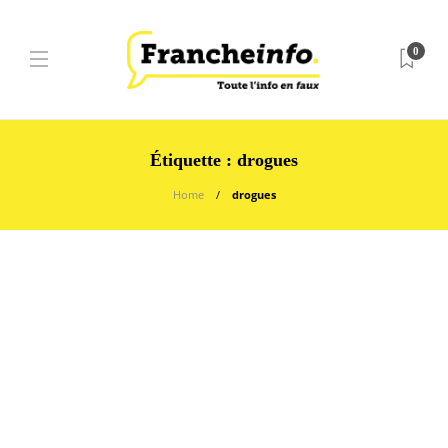
0
Étiquette :
drogues
Home
drogues