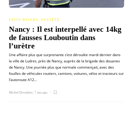
FAITS DIVERS
,
SOCIÉTÉ
Nancy : Il est interpellé avec 14kg
de fausses Louboutin dans
l’urètre
Une affaire plus que surprenante s’est déroulée mardi dernier dans
la ville de Ludres, près de Nancy, auprès de la brigade des douanes
de Nancy. Une journée plus que normale commençait, avec des
fouilles de véhicules routiers, camions, voitures, vélos et tracteurs sur
l’autoroute A12…
Michel Drouihier
,
7 ans ago