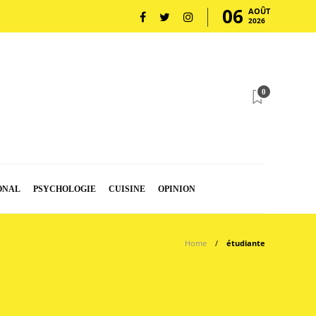
06
AOÛT
2026
0
ONAL
PSYCHOLOGIE
CUISINE
OPINION
Home
étudiante