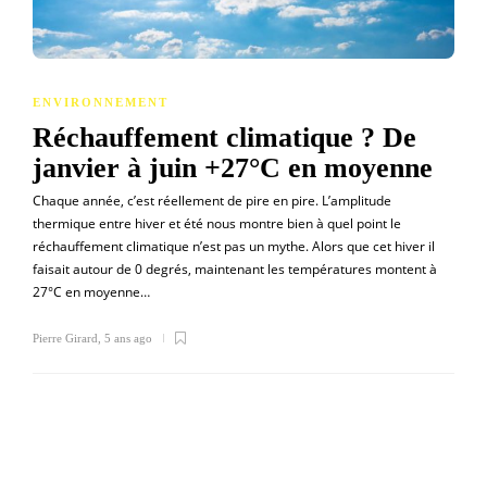
ENVIRONNEMENT
Réchauffement climatique ? De
janvier à juin +27°C en moyenne
Chaque année, c’est réellement de pire en pire. L’amplitude
thermique entre hiver et été nous montre bien à quel point le
réchauffement climatique n’est pas un mythe. Alors que cet hiver il
faisait autour de 0 degrés, maintenant les températures montent à
27°C en moyenne…
Pierre Girard
,
5 ans ago