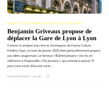
DESIGN
,
ÉCONOMIE
,
POLITIQUE
,
RÉGIONS
Benjamin Griveaux propose de
déplacer la Gare de Lyon à Lyon
Comme l’a analysé avec brio le chroniqueur de France Culture
Frédéric Says, ce mois de janvier 2020 était particulièrement propice
aux idées saugrenues. Le fameux « Bullshit January » est né, en
référence à l’impossible « Dry January », qui consiste à passer 31
jours sans excès d’aucune sorte…
Catherine Richelieu
,
7 ans ago