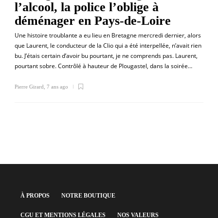
l’alcool, la police l’oblige à
déménager en Pays-de-Loire
Une histoire troublante a eu lieu en Bretagne mercredi dernier, alors
que Laurent, le conducteur de la Clio qui a été interpellée, n’avait rien
bu. J’étais certain d’avoir bu pourtant, je ne comprends pas. Laurent,
pourtant sobre. Contrôlé à hauteur de Plougastel, dans la soirée…
Pierre Girard
,
7 ans ago
À PROPOS
NOTRE BOUTIQUE
CGU ET MENTIONS LÉGALES
NOS VALEURS