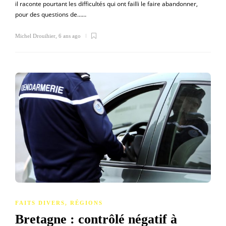
il raconte pourtant les difficultés qui ont failli le faire abandonner,
pour des questions de……
Michel Drouihier
,
6 ans ago
FAITS DIVERS
,
RÉGIONS
Bretagne : contrôlé négatif à