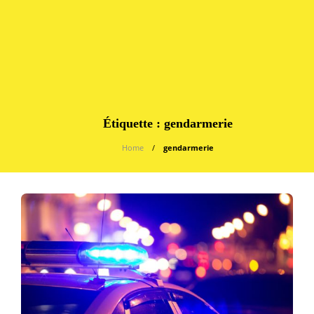
Étiquette :
gendarmerie
Home
gendarmerie