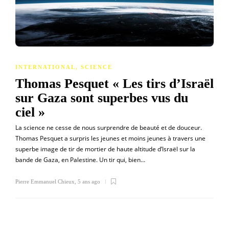
INTERNATIONAL
,
SCIENCE
Thomas Pesquet « Les tirs d’Israël
sur Gaza sont superbes vus du
ciel »
La science ne cesse de nous surprendre de beauté et de douceur.
Thomas Pesquet a surpris les jeunes et moins jeunes à travers une
superbe image de tir de mortier de haute altitude d’Israël sur la
bande de Gaza, en Palestine. Un tir qui, bien…
Pierre Emmanuel Chieux
,
5 ans ago