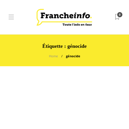
0
Étiquette :
génocide
Home
génocide