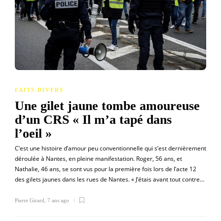
FAITS DIVERS
Une gilet jaune tombe amoureuse
d’un CRS « Il m’a tapé dans
l’oeil »
C’est une histoire d’amour peu conventionnelle qui s’est dernièrement
déroulée à Nantes, en pleine manifestation. Roger, 56 ans, et
Nathalie, 46 ans, se sont vus pour la première fois lors de l’acte 12
des gilets jaunes dans les rues de Nantes. « J’étais avant tout contre…
Pierre Girard
,
7 ans ago