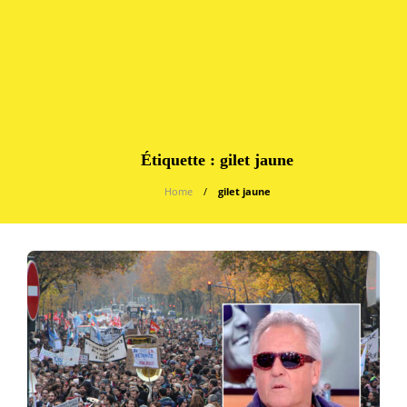
Étiquette :
gilet jaune
Home
gilet jaune