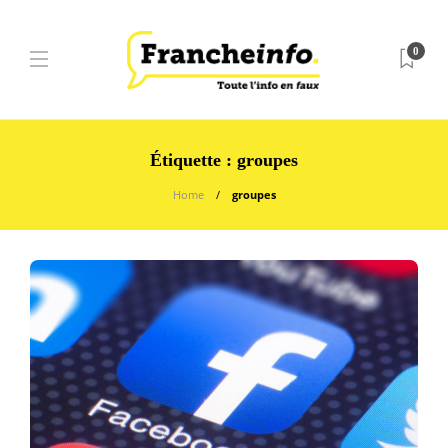
0
Étiquette :
groupes
Home
groupes