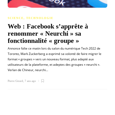
SCIENCE
,
TECHNOLOGIE
Web : Facebook s’apprête à
renommer « Neurchi » sa
fonctionnalité « groupe »
Annonce faîte ce matin lors du salon du numérique Tech 2022 de
Toronto, Mark Zuckerberg a exprimé sa volonté de faire migrer le
format « groupes » vers un nouveau format, plus adapté aux
utilisateurs de la plateforme, et adeptes des groupes « neurchi ».
Verlan de Chineur, neurchi…
Pierre Girard
,
7 ans ago