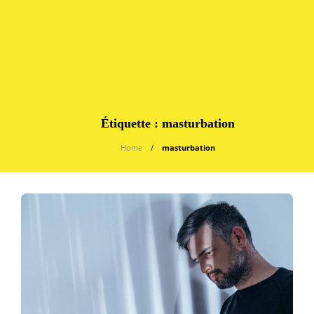
Étiquette :
masturbation
Home
masturbation