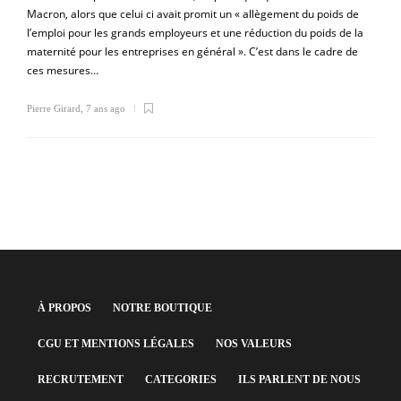
Macron, alors que celui ci avait promit un « allègement du poids de
l’emploi pour les grands employeurs et une réduction du poids de la
maternité pour les entreprises en général ». C’est dans le cadre de
ces mesures…
Pierre Girard
,
7 ans ago
À PROPOS
NOTRE BOUTIQUE
CGU ET MENTIONS LÉGALES
NOS VALEURS
RECRUTEMENT
CATEGORIES
ILS PARLENT DE NOUS