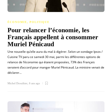
ÉCONOMIE
,
POLITIQUE
Pour relancer l’économie, les
Français appellent à consommer
Muriel Pénicaud
Une nouvelle qu’elle aura du mal à digérer. Selon un sondage Ipsos /
Cuisine TV paru ce samedi 30 mai, parmi les différentes options de
relance de l’économie qui étaient proposées, 73% des Français
seraient d’accord pour manger Muriel Pénicaud. La ministre venait de
déclarer…
Michel Drouihier
,
6 ans ago