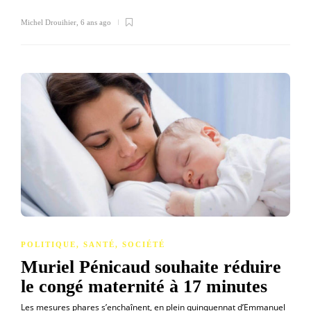
Michel Drouihier
,
6 ans ago
POLITIQUE
,
SANTÉ
,
SOCIÉTÉ
Muriel Pénicaud souhaite réduire
le congé maternité à 17 minutes
Les mesures phares s’enchaînent, en plein quinquennat d’Emmanuel