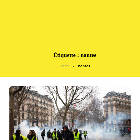
Étiquette :
nantes
Home
nantes