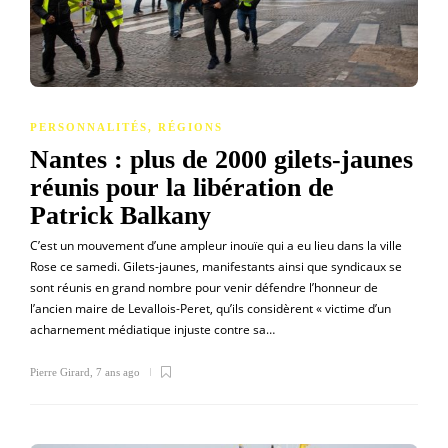
PERSONNALITÉS
,
RÉGIONS
Nantes : plus de 2000 gilets-jaunes
réunis pour la libération de
Patrick Balkany
C’est un mouvement d’une ampleur inouïe qui a eu lieu dans la ville
Rose ce samedi. Gilets-jaunes, manifestants ainsi que syndicaux se
sont réunis en grand nombre pour venir défendre l’honneur de
l’ancien maire de Levallois-Peret, qu’ils considèrent « victime d’un
acharnement médiatique injuste contre sa…
Pierre Girard
,
7 ans ago