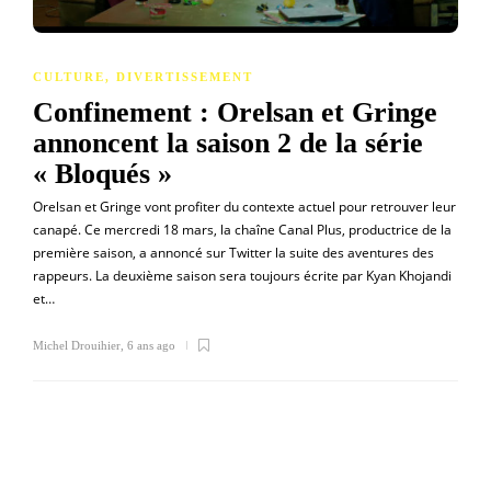
CULTURE
,
DIVERTISSEMENT
Confinement : Orelsan et Gringe
annoncent la saison 2 de la série
« Bloqués »
Orelsan et Gringe vont profiter du contexte actuel pour retrouver leur
canapé. Ce mercredi 18 mars, la chaîne Canal Plus, productrice de la
première saison, a annoncé sur Twitter la suite des aventures des
rappeurs. La deuxième saison sera toujours écrite par Kyan Khojandi
et…
Michel Drouihier
,
6 ans ago