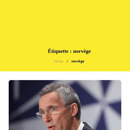
Étiquette :
norvège
Home
norvège