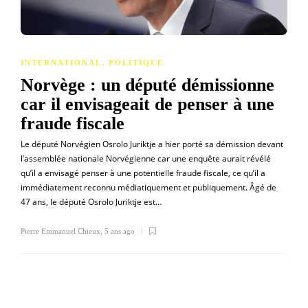
INTERNATIONAL
,
POLITIQUE
Norvège : un député démissionne
car il envisageait de penser à une
fraude fiscale
Le député Norvégien Osrolo Juriktje a hier porté sa démission devant
l’assemblée nationale Norvégienne car une enquête aurait révélé
qu’il a envisagé penser à une potentielle fraude fiscale, ce qu’il a
immédiatement reconnu médiatiquement et publiquement. Âgé de
47 ans, le député Osrolo Juriktje est…
Pierre Emmanuel Chieux
,
5 ans ago