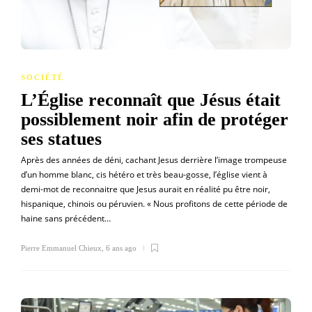
SOCIÉTÉ
L’Église reconnaît que Jésus était
possiblement noir afin de protéger
ses statues
Après des années de déni, cachant Jesus derrière l’image trompeuse
d’un homme blanc, cis hétéro et très beau-gosse, l’église vient à
demi-mot de reconnaitre que Jesus aurait en réalité pu être noir,
hispanique, chinois ou péruvien. « Nous profitons de cette période de
haine sans précédent…
Pierre Emmanuel Chieux
,
6 ans ago