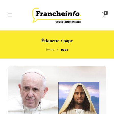
0
Étiquette :
pape
Home
pape