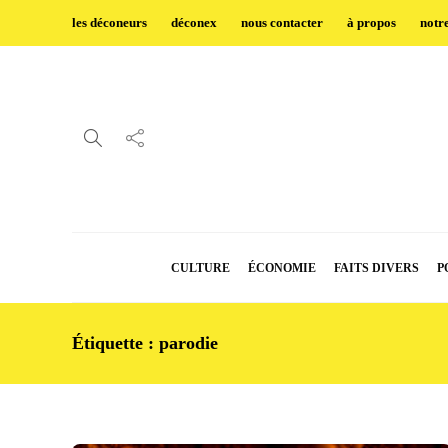
les déconeurs
déconex
nous contacter
à propos
notr
CULTURE
ÉCONOMIE
FAITS DIVERS
P
Étiquette :
parodie