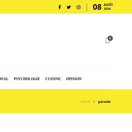
08
AOÛT
2026
0
ONAL
PSYCHOLOGIE
CUISINE
OPINION
Home
parodie