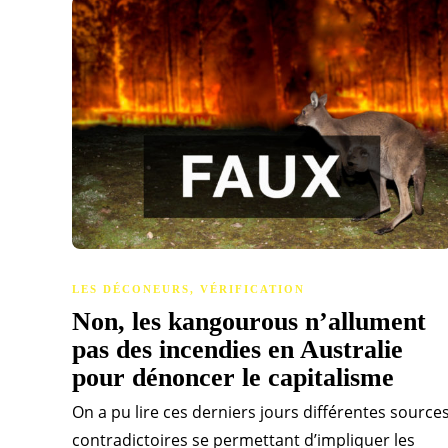
LES DÉCONEURS
,
VÉRIFICATION
Non, les kangourous n’allument
pas des incendies en Australie
pour dénoncer le capitalisme
On a pu lire ces derniers jours différentes source
contradictoires se permettant d’impliquer les