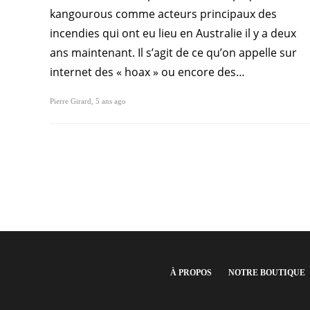
kangourous comme acteurs principaux des
incendies qui ont eu lieu en Australie il y a deux
ans maintenant. Il s’agit de ce qu’on appelle sur
internet des « hoax » ou encore des…
Pierre Girard
,
5 ans ago
À PROPOS
NOTRE BOUTIQUE