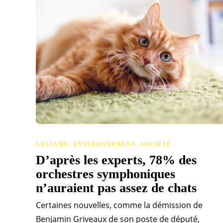
CULTURE
,
ENVIRONNEMENT
,
SOCIÉTÉ
D’après les experts, 78% des
orchestres symphoniques
n’auraient pas assez de chats
Certaines nouvelles, comme la démission de
Benjamin Griveaux de son poste de député,