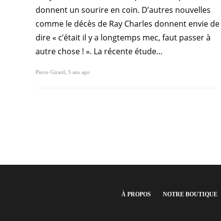
donnent un sourire en coin. D’autres nouvelles
comme le décès de Ray Charles donnent envie de
dire « c’était il y a longtemps mec, faut passer à
autre chose ! ». La récente étude…
Pierre Girard
,
5 ans ago
À PROPOS
NOTRE BOUTIQUE