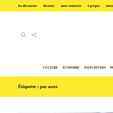
les déconeurs
déconex
nous contacter
à propos
notr
CULTURE
ÉCONOMIE
FAITS DIVERS
P
Étiquette :
pas assez