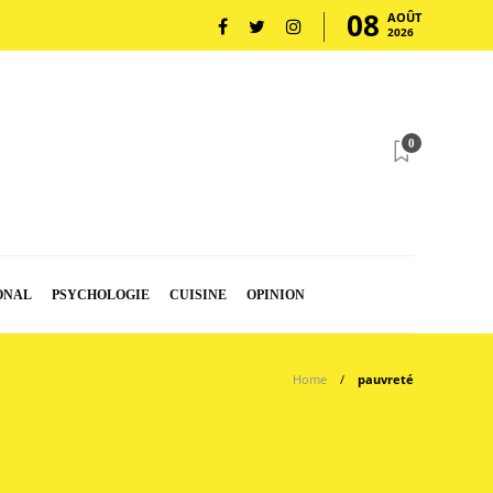
08
AOÛT
2026
0
ONAL
PSYCHOLOGIE
CUISINE
OPINION
Home
pauvreté