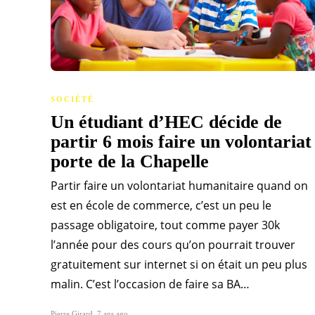
SOCIÉTÉ
Un étudiant d’HEC décide de
partir 6 mois faire un volontariat
porte de la Chapelle
Partir faire un volontariat humanitaire quand on
est en école de commerce, c’est un peu le
passage obligatoire, tout comme payer 30k
l’année pour des cours qu’on pourrait trouver
gratuitement sur internet si on était un peu plus
malin. C’est l’occasion de faire sa BA…
Pierre Girard
,
7 ans ago