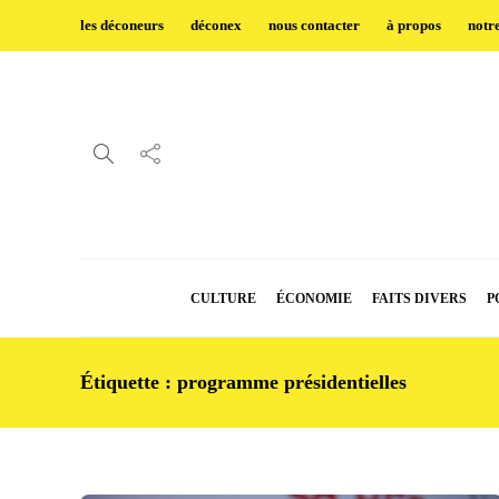
les déconeurs
déconex
nous contacter
à propos
notr
CULTURE
ÉCONOMIE
FAITS DIVERS
P
Étiquette :
programme présidentielles