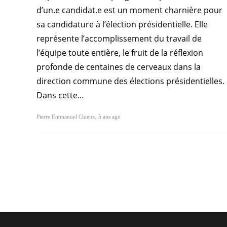
d’un.e candidat.e est un moment charnière pour
sa candidature à l’élection présidentielle. Elle
représente l’accomplissement du travail de
l’équipe toute entière, le fruit de la réflexion
profonde de centaines de cerveaux dans la
direction commune des élections présidentielles.
Dans cette…
Pierre Emmanuel Chieux
,
5 ans ago