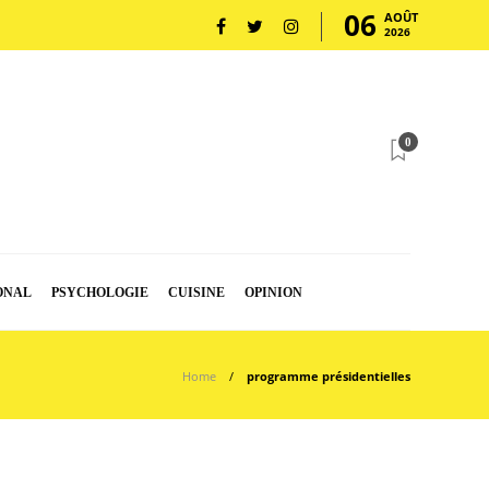
06
AOÛT
2026
0
ONAL
PSYCHOLOGIE
CUISINE
OPINION
Home
programme présidentielles