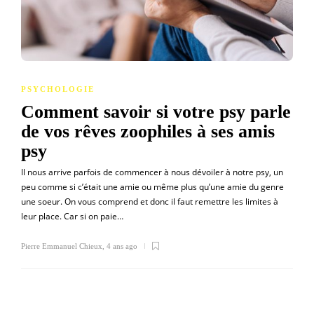
PSYCHOLOGIE
Comment savoir si votre psy parle
de vos rêves zoophiles à ses amis
psy
Il nous arrive parfois de commencer à nous dévoiler à notre psy, un
peu comme si c’était une amie ou même plus qu’une amie du genre
une soeur. On vous comprend et donc il faut remettre les limites à
leur place. Car si on paie…
Pierre Emmanuel Chieux
,
4 ans ago