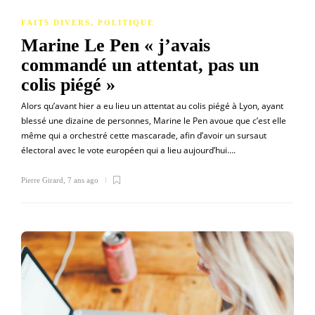
FAITS DIVERS
,
POLITIQUE
Marine Le Pen « j’avais
commandé un attentat, pas un
colis piégé »
Alors qu’avant hier a eu lieu un attentat au colis piégé à Lyon, ayant
blessé une dizaine de personnes, Marine le Pen avoue que c’est elle
même qui a orchestré cette mascarade, afin d’avoir un sursaut
électoral avec le vote européen qui a lieu aujourd’hui….
Pierre Girard
,
7 ans ago