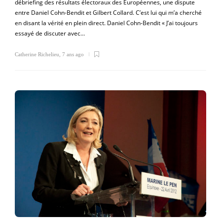
débriefing des résultats électoraux des Européennes, une dispute
entre Daniel Cohn-Bendit et Gilbert Collard. C’est lui qui m’a cherché
en disant la vérité en plein direct. Daniel Cohn-Bendit « J’ai toujours
essayé de discuter avec…
Catherine Richelieu
,
7 ans ago