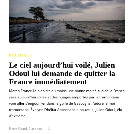
POLITIQUE
Le ciel aujourd’hui voilé, Julien
Odoul lui demande de quitter la
France immédiatement
Meteo France l’a bien dit, au moins une bonne moitié sud de la France
sera aujourd’hui voilée et des nuages emportés par la tramontane
vont aller s’engouffrer dans le golfe de Gascogne. J’adore le mot
tramontane. Évelyne Dhéliat Apprenant la nouvelle, Julien Odoul, élu
d’extrême…
Pierre Girard
,
7 ans ago