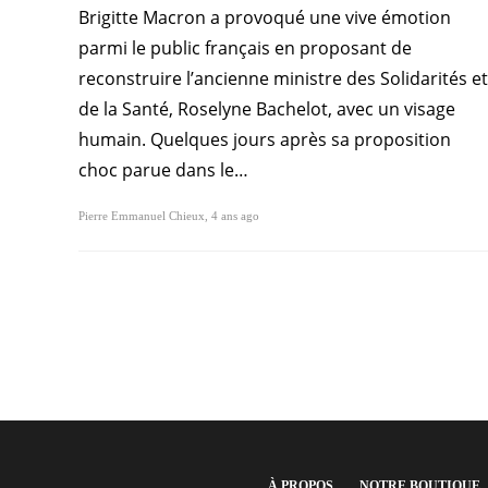
Brigitte Macron a provoqué une vive émotion
parmi le public français en proposant de
reconstruire l’ancienne ministre des Solidarités et
de la Santé, Roselyne Bachelot, avec un visage
humain. Quelques jours après sa proposition
choc parue dans le…
Pierre Emmanuel Chieux
,
4 ans ago
À PROPOS
NOTRE BOUTIQUE