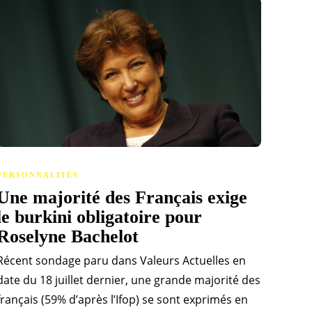
PERSONNALITÉS
Une majorité des Français exige
le burkini obligatoire pour
Roselyne Bachelot
Récent sondage paru dans Valeurs Actuelles en
date du 18 juillet dernier, une grande majorité des
français (59% d’après l’Ifop) se sont exprimés en