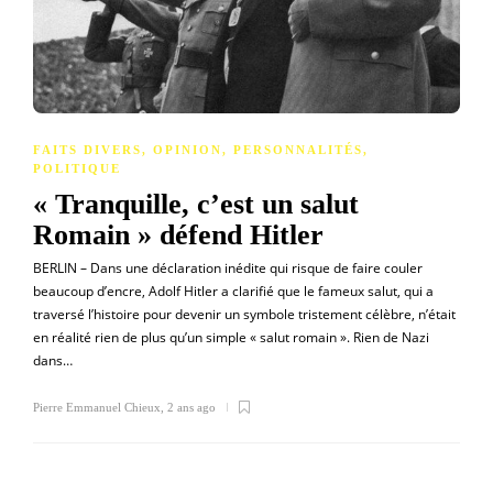
FAITS DIVERS
,
OPINION
,
PERSONNALITÉS
,
POLITIQUE
« Tranquille, c’est un salut
Romain » défend Hitler
BERLIN – Dans une déclaration inédite qui risque de faire couler
beaucoup d’encre, Adolf Hitler a clarifié que le fameux salut, qui a
traversé l’histoire pour devenir un symbole tristement célèbre, n’était
en réalité rien de plus qu’un simple « salut romain ». Rien de Nazi
dans…
Pierre Emmanuel Chieux
,
2 ans ago