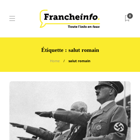
0
Étiquette :
salut romain
Home
salut romain