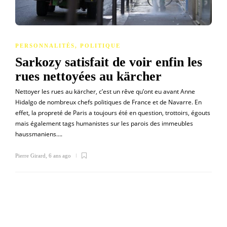
PERSONNALITÉS
,
POLITIQUE
Sarkozy satisfait de voir enfin les
rues nettoyées au kärcher
Nettoyer les rues au kärcher, c’est un rêve qu’ont eu avant Anne
Hidalgo de nombreux chefs politiques de France et de Navarre. En
effet, la propreté de Paris a toujours été en question, trottoirs, égouts
mais également tags humanistes sur les parois des immeubles
haussmaniens….
Pierre Girard
,
6 ans ago