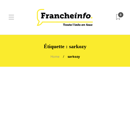
0
Étiquette :
sarkozy
Home
sarkozy