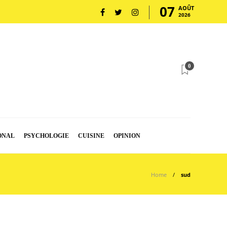
07
AOÛT
2026
0
ONAL
PSYCHOLOGIE
CUISINE
OPINION
Home
sud