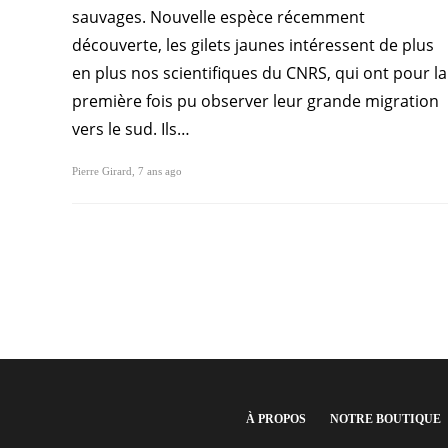
sauvages. Nouvelle espèce récemment
découverte, les gilets jaunes intéressent de plus
en plus nos scientifiques du CNRS, qui ont pour la
première fois pu observer leur grande migration
vers le sud. Ils…
Pierre Girard
,
7 ans ago
À PROPOS
NOTRE BOUTIQUE