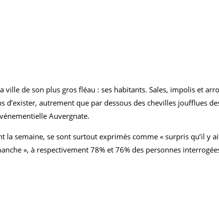
la ville de son plus gros fléau : ses habitants. Sales, impolis et a
 d’exister, autrement que par dessous des chevilles joufflues des
 événementielle Auvergnate.
t la semaine, se sont surtout exprimés comme « surpris qu’il y ai
anche », à respectivement 78% et 76% des personnes interrogées. 