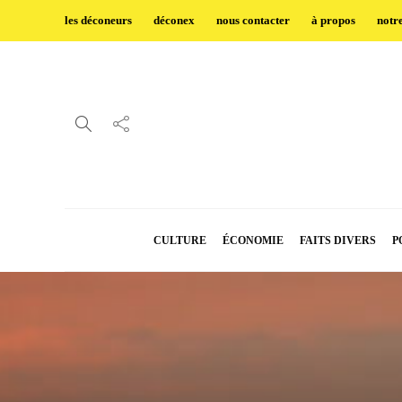
les déconeurs
déconex
nous contacter
à propos
notr
CULTURE
ÉCONOMIE
FAITS DIVERS
P