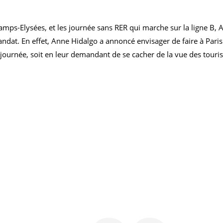
hamps-Elysées, et les journée sans RER qui marche sur la ligne B,
ndat. En effet, Anne Hidalgo a annoncé envisager de faire à Pari
la journée, soit en leur demandant de se cacher de la vue des touris