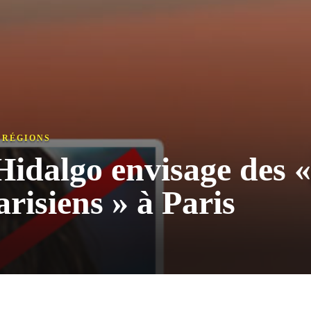
,
RÉGIONS
idalgo envisage des «
arisiens » à Paris