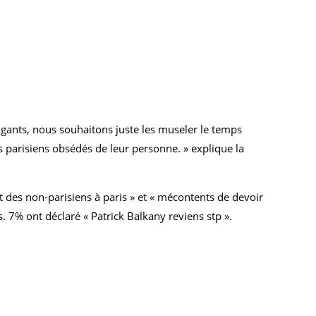
rrogants, nous souhaitons juste les museler le temps
 parisiens obsédés de leur personne. » explique la
t des non-parisiens à paris » et « mécontents de devoir
7% ont déclaré « Patrick Balkany reviens stp ».