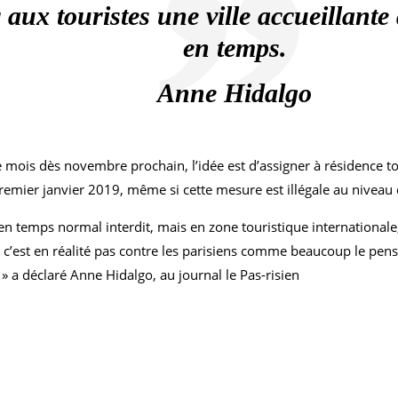
ir aux touristes une ville accueillan
en temps.
Anne Hidalgo
 mois dès novembre prochain, l’idée est d’assigner à résidence t
remier janvier 2019, même si cette mesure est illégale au niveau 
 en temps normal interdit, mais en zone touristique international
, c’est en réalité pas contre les parisiens comme beaucoup le pen
 » a déclaré Anne Hidalgo, au journal le Pas-risien