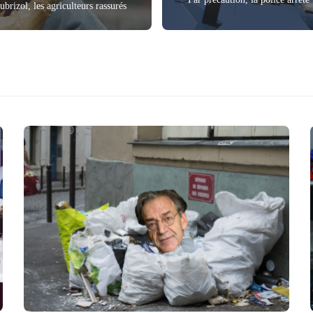
brizol, les agriculteurs rassurés