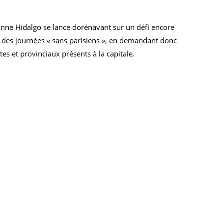
 Anne Hidalgo se lance dorénavant sur un défi encore
s des journées « sans parisiens », en demandant donc
tes et provinciaux présents à la capitale.