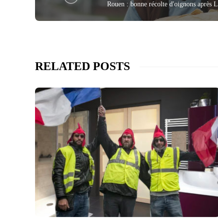
Rouen : bonne récolte d'oignons après Lu
RELATED POSTS