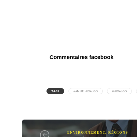
Commentaires facebook
TAGS
#ANNE HIDALGO
#HIDALGO
ENVIRONNEMENT
,
RÉGIONS