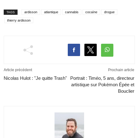
ardisson
atlantique
cannabis
cocaïne
drogue
TAGS
thierry ardisson
Article précédent
Prochain article
Nicolas Hulot : "Je quitte Trash"
Portrait : Timéo, 5 ans, directeur
artistique sur Pokémon Épée et
Bouclier