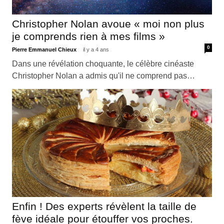
Christopher Nolan avoue « moi non plus
je comprends rien à mes films »
0
Pierre Emmanuel Chieux
il y a 4 ans
Dans une révélation choquante, le célèbre cinéaste
Christopher Nolan a admis qu'il ne comprend pas…
Enfin ! Des experts révèlent la taille de
fève idéale pour étouffer vos proches.