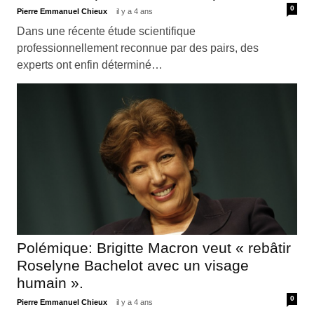
0
Pierre Emmanuel Chieux
il y a 4 ans
Dans une récente étude scientifique
professionnellement reconnue par des pairs, des
experts ont enfin déterminé…
Polémique: Brigitte Macron veut « rebâtir
Roselyne Bachelot avec un visage
humain ».
0
Pierre Emmanuel Chieux
il y a 4 ans