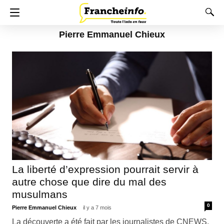
Pierre Emmanuel Chieux
La liberté d’expression pourrait servir à
autre chose que dire du mal des
musulmans
0
Pierre Emmanuel Chieux
il y a 7 mois
La découverte a été fait par les journalistes de CNEWS,