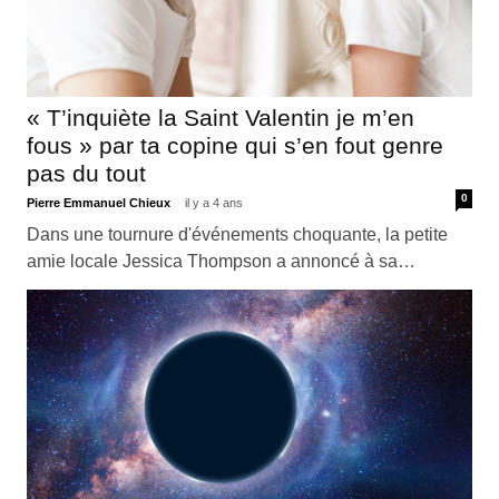
« T’inquiète la Saint Valentin je m’en
fous » par ta copine qui s’en fout genre
pas du tout
0
Pierre Emmanuel Chieux
il y a 4 ans
Dans une tournure d'événements choquante, la petite
amie locale Jessica Thompson a annoncé à sa…