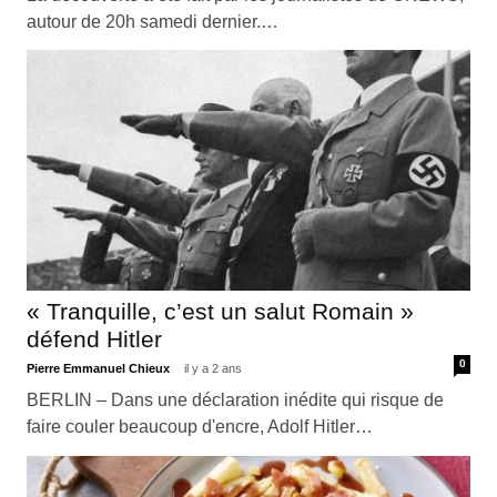
autour de 20h samedi dernier.…
« Tranquille, c’est un salut Romain »
défend Hitler
0
Pierre Emmanuel Chieux
il y a 2 ans
BERLIN – Dans une déclaration inédite qui risque de
faire couler beaucoup d'encre, Adolf Hitler…