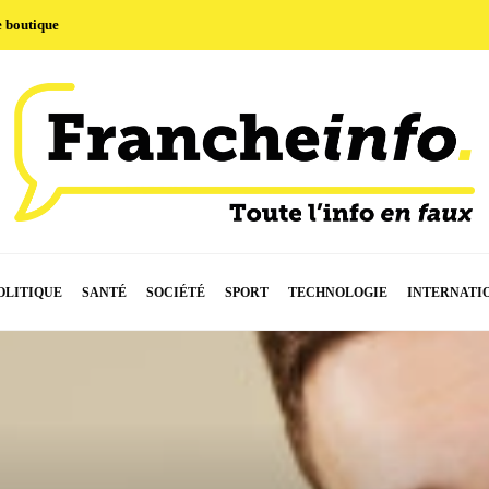
e boutique
OLITIQUE
SANTÉ
SOCIÉTÉ
SPORT
TECHNOLOGIE
INTERNATI