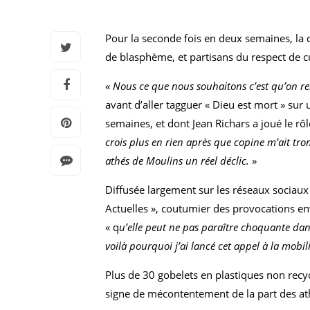
Pour la seconde fois en deux semaines, la d
de blasphème, et partisans du respect de cu
«
Nous ce que nous souhaitons c’est qu’on res
avant d’aller tagguer « Dieu est mort » sur 
semaines, et dont Jean Richars a joué le rôl
crois plus en rien après que copine m’ait tr
athés de Moulins un réel déclic.
»
Diffusée largement sur les réseaux sociaux 
Actuelles », coutumier des provocations en
« q
u’elle peut ne pas paraître choquante da
voilà pourquoi j’ai lancé cet appel à la mobil
Plus de 30 gobelets en plastiques non recy
signe de mécontentement de la part des ath