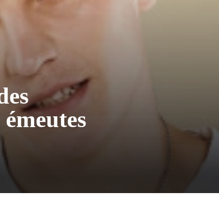
des
s émeutes