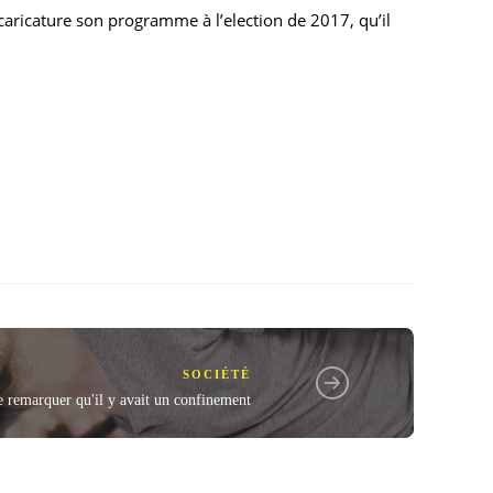
aricature son programme à l’election de 2017, qu’il
SOCIÉTÉ
e remarquer qu'il y avait un confinement