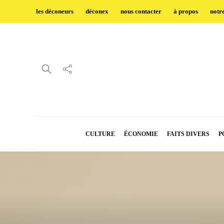
les déconeurs
déconex
nous contacter
à propos
notr
CULTURE
ÉCONOMIE
FAITS DIVERS
P