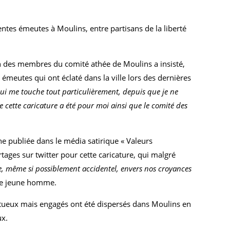
ntes émeutes à Moulins, entre partisans de la liberté
un des membres du comité athée de Moulins a insisté,
 émeutes qui ont éclaté dans la ville lors des dernières
qui me touche tout particulièrement, depuis que je ne
cette caricature a été pour moi ainsi que le comité des
ne publiée dans le média satirique « Valeurs
ages sur twitter pour cette caricature, qui malgré
e, même si possiblement accidentel, envers nos croyances
le jeune homme.
ctueux mais engagés ont été dispersés dans Moulins en
ux.