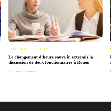
FAITS DIVERS
,
SOCIÉTÉ
Le changement d’heure sauve in extremis la
discussion de deux fonctionnaires à Rouen
Pierre Girard
,
7 ans ago