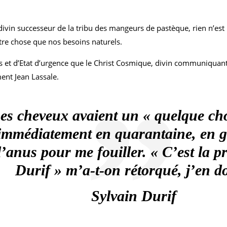
ivin successeur de la tribu des mangeurs de pastèque, rien n’est 
utre chose que nos besoins naturels.
s et d’Etat d’urgence que le Christ Cosmique, divin communiquant de
ent Jean Lassale.
s cheveux avaient un « quelque cho
é immédiatement en quarantaine, en g
’anus pour me fouiller. « C’est la 
Durif » m’a-t-on rétorqué, j’en d
Sylvain Durif