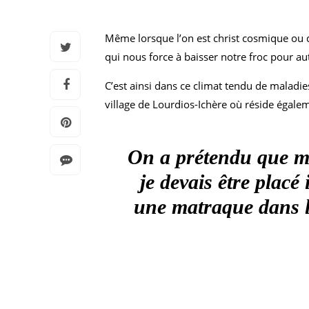
Même lorsque l’on est christ cosmique ou d
qui nous force à baisser notre froc pour a
C’est ainsi dans ce climat tendu de maladie
village de Lourdios-Ichère où réside égalem
On a prétendu que me
je devais être plac
une matraque dans l