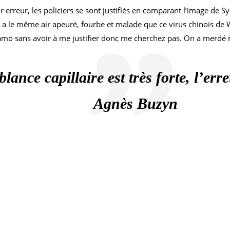
r erreur, les policiers se sont justifiés en comparant l’image de S
a le même air apeuré, fourbe et malade que ce virus chinois de Wi
o sans avoir à me justifier donc me cherchez pas. On a merdé mais
lance capillaire est très forte, l’er
Agnès Buzyn