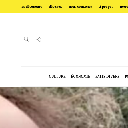
les déconeurs
déconex
nous contacter
à propos
notr
CULTURE
ÉCONOMIE
FAITS DIVERS
P