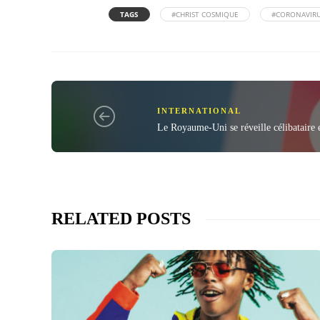
TAGS
#CHRIST COSMIQUE
#CORONAVIR
INTERNATIONAL
Le Royaume-Uni se réveille célibataire e
RELATED POSTS