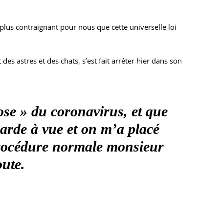
plus contraignant pour nous que cette universelle loi
s astres et des chats, s’est fait arrêter hier dans son
se » du coronavirus, et que
arde à vue et on m’a placé
procédure normale monsieur
oute.