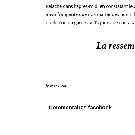
Relâché dans l’après-midi en constatant leu
aussi frappante que nos matraques non ? Il 
quelqu’un en garde-av 45 jours à Guantanam
La ressemb
Merci Luke
Commentaires facebook