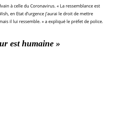
ylvain à celle du Coronavirus. « La ressemblance est
sh, en Etat d’urgence j’aurai le droit de mettre
 il lui ressemble. » a expliqué le préfet de police.
reur est humaine »