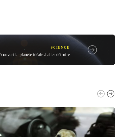
SCIENCE
écouvert la planète idéale à aller détruire