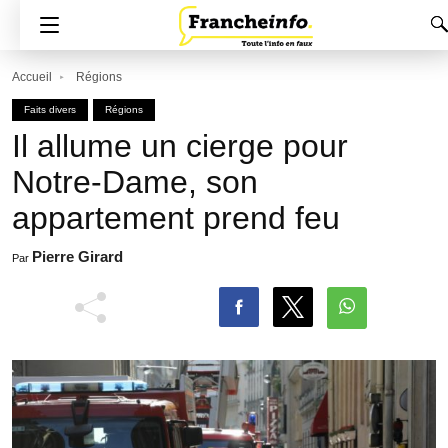
Accueil
Régions
Faits divers
Régions
Il allume un cierge pour
Notre-Dame, son
appartement prend feu
Pierre Girard
Par