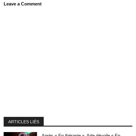
Leave a Comment
ARTICLES LIÉS
Après « En thérapie », Arte dévoile « En