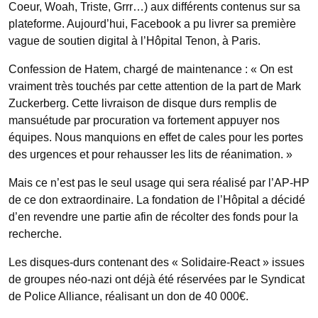
Coeur, Woah, Triste, Grrr…) aux différents contenus sur sa
plateforme. Aujourd’hui, Facebook a pu livrer sa première
vague de soutien digital à l’Hôpital Tenon, à Paris.
Confession de Hatem, chargé de maintenance : « On est
vraiment très touchés par cette attention de la part de Mark
Zuckerberg. Cette livraison de disque durs remplis de
mansuétude par procuration va fortement appuyer nos
équipes. Nous manquions en effet de cales pour les portes
des urgences et pour rehausser les lits de réanimation. »
Mais ce n’est pas le seul usage qui sera réalisé par l’AP-HP
de ce don extraordinaire. La fondation de l’Hôpital a décidé
d’en revendre une partie afin de récolter des fonds pour la
recherche.
Les disques-durs contenant des « Solidaire-React » issues
de groupes néo-nazi ont déjà été réservées par le Syndicat
de Police Alliance, réalisant un don de 40 000€.