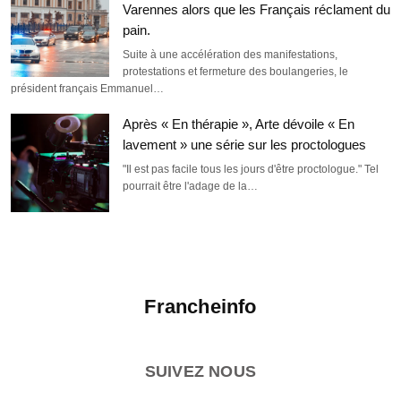
Varennes alors que les Français réclament du
pain.
Suite à une accélération des manifestations,
protestations et fermeture des boulangeries, le
président français Emmanuel…
Après « En thérapie », Arte dévoile « En
lavement » une série sur les proctologues
"Il est pas facile tous les jours d'être proctologue." Tel
pourrait être l'adage de la…
Francheinfo
SUIVEZ NOUS