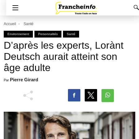
Accueil
Santé
Environnement
Personnalités
Santé
D’après les experts, Lorànt
Deutsch aurait atteint son
âge adulte
Pierre Girard
Par