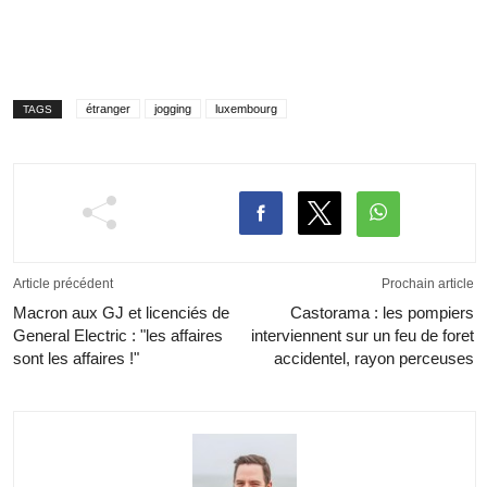
étranger
jogging
luxembourg
TAGS
Article précédent
Prochain article
Macron aux GJ et licenciés de
Castorama : les pompiers
General Electric : "les affaires
interviennent sur un feu de foret
sont les affaires !"
accidentel, rayon perceuses