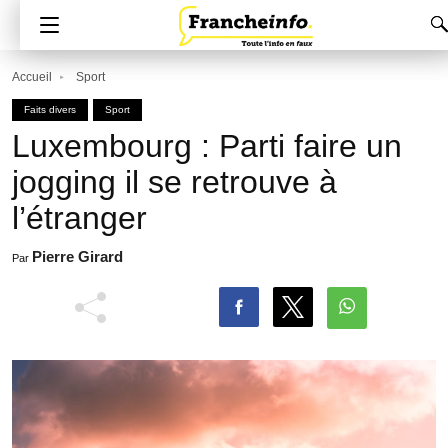
Accueil
Sport
Faits divers
Sport
Luxembourg : Parti faire un
jogging il se retrouve à
l’étranger
Pierre Girard
Par