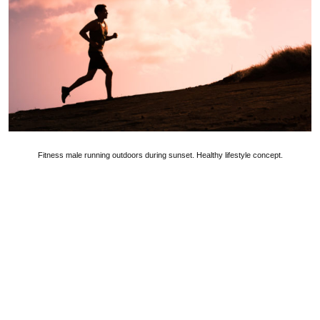
Fitness male running outdoors during sunset. Healthy lifestyle concept.