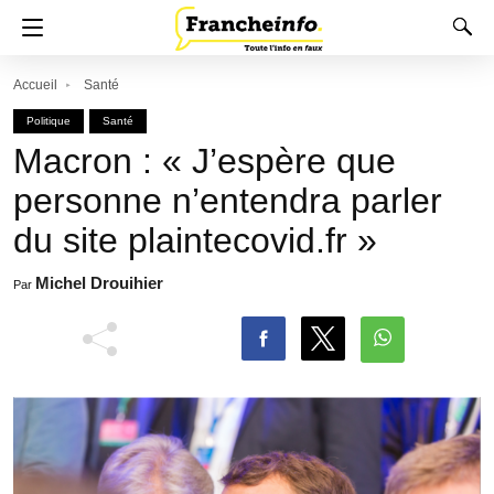
Accueil
Santé
Politique
Santé
Macron : « J’espère que
personne n’entendra parler
du site plaintecovid.fr »
Michel Drouihier
Par