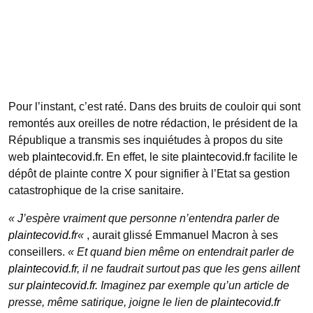
Pour l’instant, c’est raté. Dans des bruits de couloir qui sont
remontés aux oreilles de notre rédaction, le président de la
République a transmis ses inquiétudes à propos du site
web
plaintecovid.fr
. En effet, le site
plaintecovid.fr
facilite le
dépôt de plainte contre X pour signifier à l’Etat sa gestion
catastrophique de la crise sanitaire.
« J’espère vraiment que personne n’entendra parler de
plaintecovid.fr
«
, aurait glissé Emmanuel Macron à ses
conseillers.
« Et quand bien même on entendrait parler de
plaintecovid.fr
, il ne faudrait surtout pas que les gens aillent
sur
plaintecovid.fr
. Imaginez par exemple qu’un article de
presse, même satirique, joigne le lien de
plaintecovid.fr