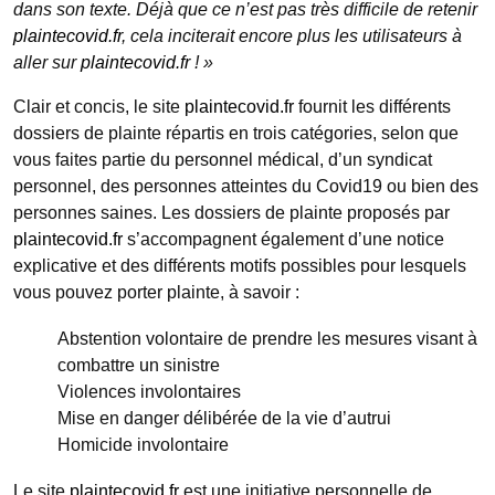
dans son texte. Déjà que ce n’est pas très difficile de retenir
plaintecovid.fr
, cela inciterait encore plus les utilisateurs à
aller sur
plaintecovid.fr
! »
Clair et concis, le site
plaintecovid.fr
fournit les différents
dossiers de plainte répartis en trois catégories, selon que
vous faites partie du personnel médical, d’un syndicat
personnel, des personnes atteintes du Covid19 ou bien des
personnes saines. Les dossiers de plainte proposés par
plaintecovid.fr
s’accompagnent également d’une notice
explicative et des différents motifs possibles pour lesquels
vous pouvez porter plainte, à savoir :
Abstention volontaire de prendre les mesures visant à
combattre un sinistre
Violences involontaires
Mise en danger délibérée de la vie d’autrui
Homicide involontaire
Le site
plaintecovid.fr
est une initiative personnelle de