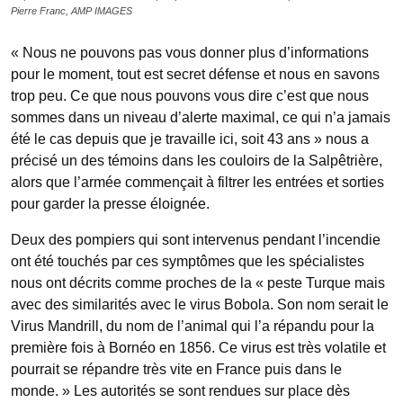
Pierre Franc, AMP IMAGES
« Nous ne pouvons pas vous donner plus d’informations
pour le moment, tout est secret défense et nous en savons
trop peu. Ce que nous pouvons vous dire c’est que nous
sommes dans un niveau d’alerte maximal, ce qui n’a jamais
été le cas depuis que je travaille ici, soit 43 ans » nous a
précisé un des témoins dans les couloirs de la Salpêtrière,
alors que l’armée commençait à filtrer les entrées et sorties
pour garder la presse éloignée.
Deux des pompiers qui sont intervenus pendant l’incendie
ont été touchés par ces symptômes que les spécialistes
nous ont décrits comme proches de la « peste Turque mais
avec des similarités avec le virus Bobola. Son nom serait le
Virus Mandrill, du nom de l’animal qui l’a répandu pour la
première fois à Bornéo en 1856. Ce virus est très volatile et
pourrait se répandre très vite en France puis dans le
monde. » Les autorités se sont rendues sur place dès