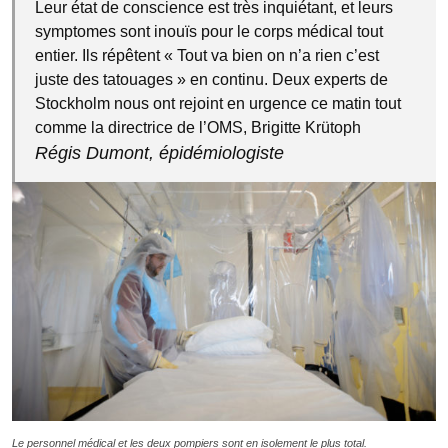
Leur état de conscience est très inquiétant, et leurs
symptomes sont inouïs pour le corps médical tout
entier. Ils répêtent « Tout va bien on n’a rien c’est
juste des tatouages » en continu. Deux experts de
Stockholm nous ont rejoint en urgence ce matin tout
comme la directrice de l’OMS, Brigitte Krütoph
Régis Dumont, épidémiologiste
Le personnel médical et les deux pompiers sont en isolement le plus total.