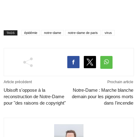
épidémie
notre-dame
notre-dame de paris
virus
TAGS
Article précédent
Prochain article
Ubisoft s'oppose à la
Notre-Dame : Marche blanche
reconstruction de Notre-Dame
demain pour les pigeons morts
pour "des raisons de copyright"
dans l'incendie