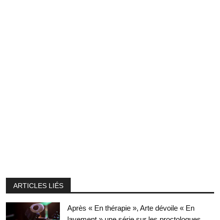
ARTICLES LIÉS
Après « En thérapie », Arte dévoile « En
lavement » une série sur les proctologues