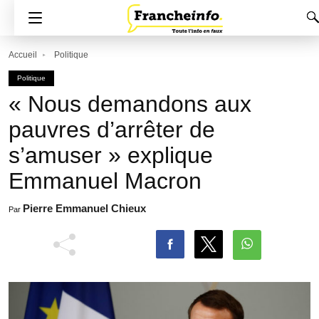
Accueil
Politique
Politique
« Nous demandons aux
pauvres d’arrêter de
s’amuser » explique
Emmanuel Macron
Pierre Emmanuel Chieux
Par