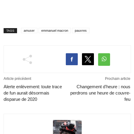
amuser
emmanuel macron
pauvres
TAGS
Article précédent
Prochain article
Alerte enlèvement: toute trace
Changement d'heure : nous
de fun aurait désormais
perdrons une heure de couvre-
disparue de 2020
feu