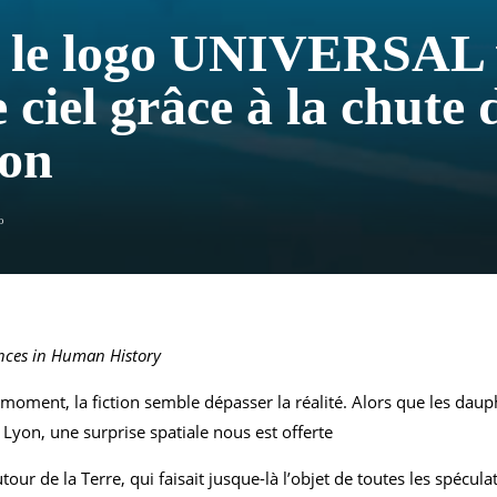
: le logo UNIVERSAL v
 ciel grâce à la chute 
ion
o
ences in Human History
e moment, la fiction semble dépasser la réalité. Alors que les daup
 Lyon, une surprise spatiale nous est offerte
 de la Terre, qui faisait jusque-là l’objet de toutes les spéculatio