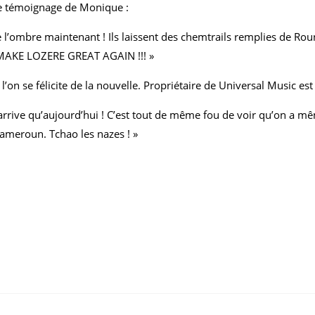
le témoignage de Monique :
e l’ombre maintenant ! Ils laissent des chemtrails remplies de R
! MAKE LOZERE GREAT AGAIN !!! »
l’on se félicite de la nouvelle. Propriétaire de Universal Music es
’arrive qu’aujourd’hui ! C’est tout de même fou de voir qu’on a mêm
 Cameroun. Tchao les nazes ! »