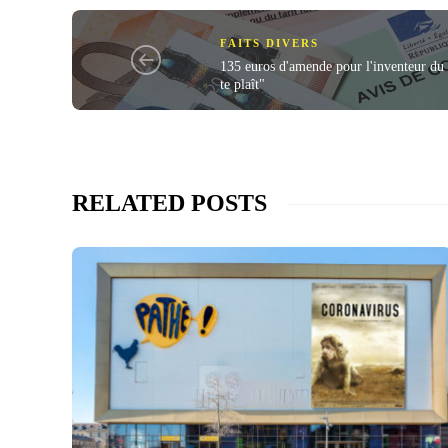
FAITS DIVERS
135 euros d'amende pour l'inventeur du 
te plaît"
RELATED POSTS