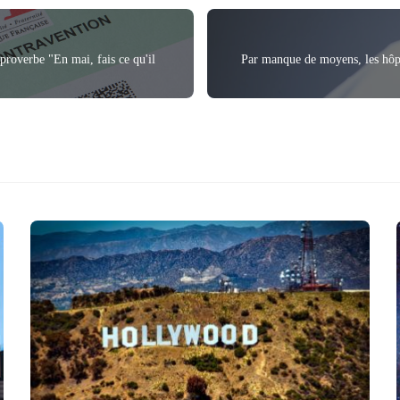
proverbe "En mai, fais ce qu'il
Par manque de moyens, les hôpi