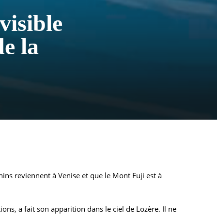
isible
de la
hins reviennent à Venise et que le Mont Fuji est à
ns, a fait son apparition dans le ciel de Lozère. Il ne