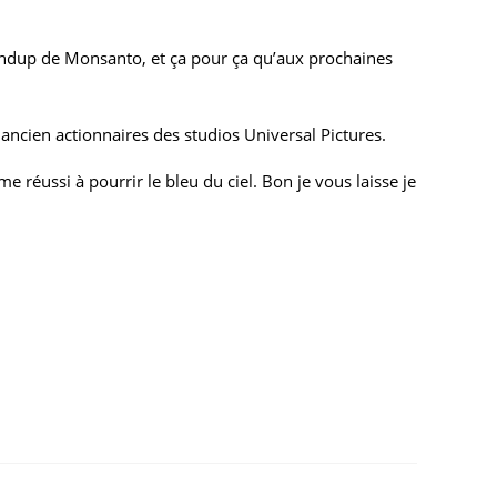
oundup de Monsanto, et ça pour ça qu’aux prochaines
t ancien actionnaires des studios Universal Pictures.
e réussi à pourrir le bleu du ciel. Bon je vous laisse je