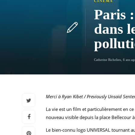
CINÉMA
Paris 
dans le
pollut
Catherine Richelieu
,
6 ans ag
Merci à Ryan Kibet / Previously Unsaid Sent
La vie est un film et particulièrement en c
nouveau visible depuis la place Bellecour à
Le bien-connu logo UNIVERSAL tournant autour