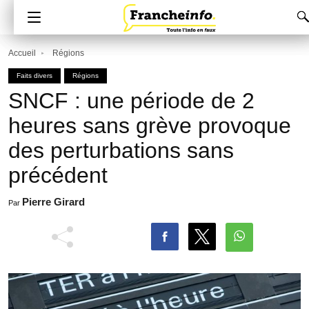
Accueil
Régions
Faits divers
Régions
SNCF : une période de 2
heures sans grève provoque
des perturbations sans
précédent
Pierre Girard
Par