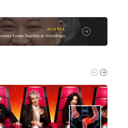
SCIENCE
premier Leader Suprême de Schrödinger