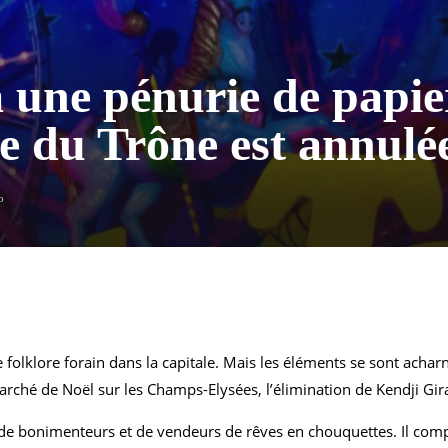
à une pénurie de papier
re du Trône est annul
o
folklore forain dans la capitale. Mais les éléments se sont acharn
marché de Noël sur les Champs-Elysées, l’élimination de Kendji Gi
 de bonimenteurs et de vendeurs de rêves en chouquettes. Il comp