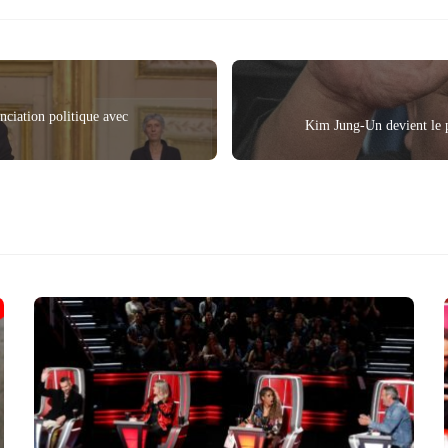
anciation politique avec
Kim Jung-Un devient le 