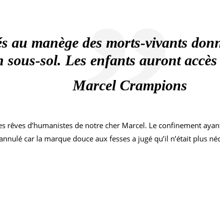
és au manège des morts-vivants donn
 sous-sol. Les enfants auront accès à
Marcel Crampions
 les rêves d’humanistes de notre cher Marcel. Le confinement ayan
annulé car la marque douce aux fesses a jugé qu’il n’était plus n