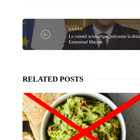
SANTÉ
Le conseil scientifique préconise la dist
Emmanuel Macron
RELATED POSTS