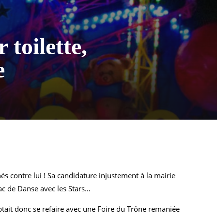
 toilette,
ée
és contre lui ! Sa candidature injustement à la mairie
rac de Danse avec les Stars…
tait donc se refaire avec une Foire du Trône remaniée