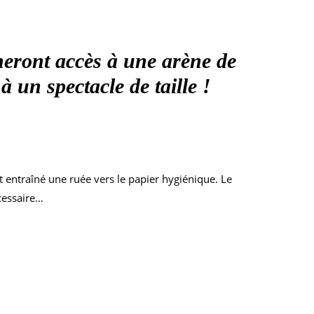
eront accès à une arène de
 un spectacle de taille !
t entraîné une ruée vers le papier hygiénique. Le
écessaire…