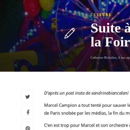
CULTURE
Suite 
la Foi
Catherine Richelieu
,
6 ans ag
D’après un post insta de sandrinebiancalani
Marcel Campion a tout tenté pour sauver le 
de Paris snobée par les médias, la fin du 
C’en est trop pour Marcel et son orchestre