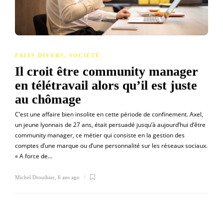
FAITS DIVERS
,
SOCIÉTÉ
Il croit être community manager
en télétravail alors qu’il est juste
au chômage
C’est une affaire bien insolite en cette période de confinement. Axel,
un jeune lyonnais de 27 ans, était persuadé jusqu’à aujourd’hui d’être
community manager, ce métier qui consiste en la gestion des
comptes d’une marque ou d’une personnalité sur les réseaux sociaux.
« A force de…
Michel Drouihier
,
6 ans ago