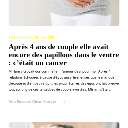
PSYCHOLOGIE
,
SANTÉ
Après 4 ans de couple elle avait
encore des papillons dans le ventre
: c’était un cancer
Miriam y croyait dur comme fer : l’amour c’est pour moi. Après 4
relations échouées à cause d’égos aussi immenses que le manque
d’écoute et d’empathie dont les propriétaires des égos ont fait preuve
tout au long de ces tentatives de couple avortées, Miriam s’était…
Pierre Emmanuel Chieux
,
6 ans ago