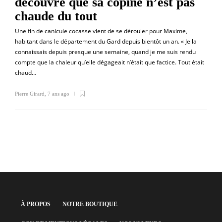
découvre que sa copine n’est pas
chaude du tout
Une fin de canicule cocasse vient de se dérouler pour Maxime,
habitant dans le département du Gard depuis bientôt un an. « Je la
connaissais depuis presque une semaine, quand je me suis rendu
compte que la chaleur qu’elle dégageait n’était que factice. Tout était
chaud…
Pierre Girard
,
7 ans ago
À PROPOS
NOTRE BOUTIQUE