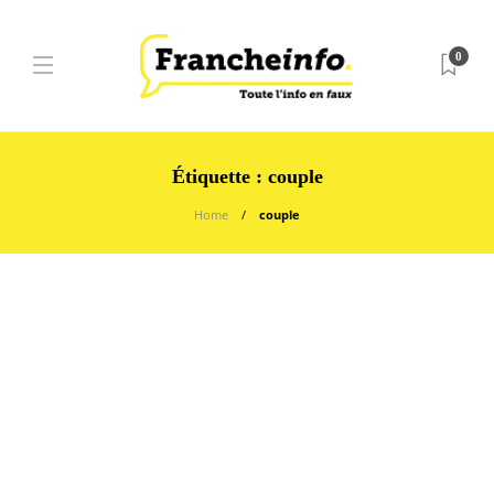
0
Étiquette :
couple
Home
couple