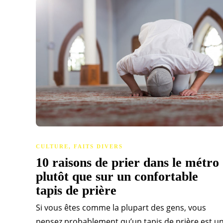
CULTURE
,
FAITS DIVERS
10 raisons de prier dans le métro
plutôt que sur un confortable
tapis de prière
Si vous êtes comme la plupart des gens, vous
pensez probablement qu’un tapis de prière est u