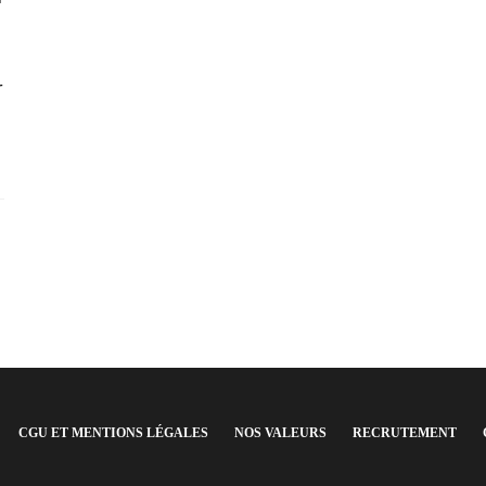
r
CGU ET MENTIONS LÉGALES
NOS VALEURS
RECRUTEMENT