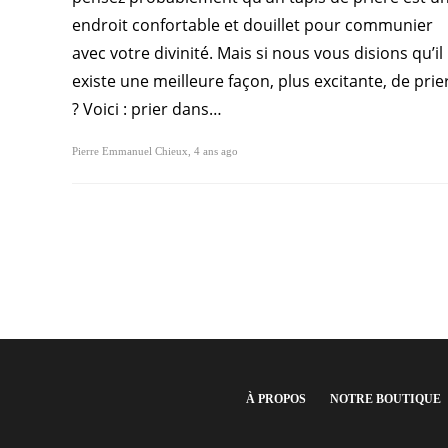
endroit confortable et douillet pour communier
avec votre divinité. Mais si nous vous disions qu’il
existe une meilleure façon, plus excitante, de prie
? Voici : prier dans…
Pierre Emmanuel Chieux
,
4 ans ago
À PROPOS
NOTRE BOUTIQUE